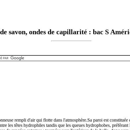
de savon, ondes de capillarité : bac S Amér
euse rempli d'air qui flotte dans l'atmosphère.Sa paroi est constituée d
entre les têtes hydrophiles tandis que les queues hydrophobes, préfèrant le