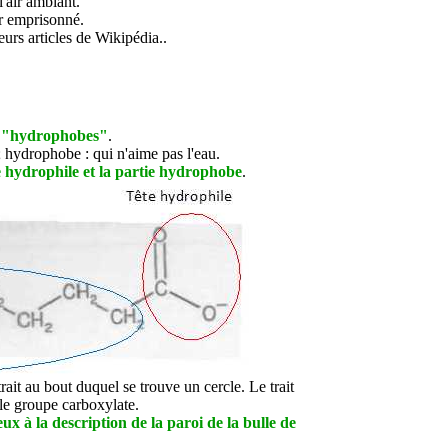
l'air ambiant.
air emprisonné.
urs articles de Wikipédia..
et "hydrophobes"
.
; hydrophobe : qui n'aime pas l'eau.
e hydrophile et la partie hydrophobe
.
ait au bout duquel se trouve un cercle. Le trait
 le groupe carboxylate.
x à la description de la paroi de la bulle de