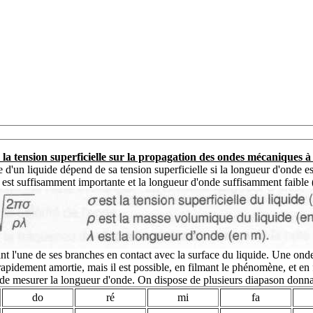
 la tension superficielle sur la propagation des ondes mécaniques à 
d'un liquide dépend de sa tension superficielle si la longueur d'onde est
e est suffisamment importante et la longueur d'onde suffisamment faible (
nt l'une de ses branches en contact avec la surface du liquide. Une ond
 rapidement amortie, mais il est possible, en filmant le phénomène, et en
de mesurer la longueur d'onde. On dispose de plusieurs diapason donnan
do
ré
mi
fa