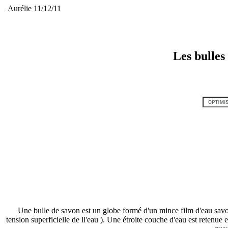
Aurélie 11/12/11
Les bulles 
Une bulle de savon est un globe formé d'un mince film d'eau savonn
tension superficielle de ll'eau ). Une étroite couche d'eau est retenue 