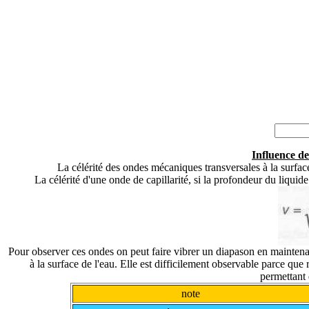
Influence de
La célérité des ondes mécaniques transversales à la surface 
La célérité d'une onde de capillarité, si la profondeur du liquid
Pour observer ces ondes on peut faire vibrer un diapason en maintena
à la surface de l'eau. Elle est difficilement observable parce que
permettant 
note