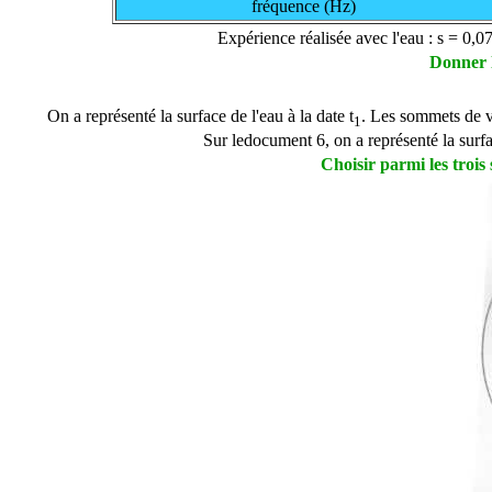
fréquence (Hz)
Expérience réalisée avec l'eau :
s
= 0,0
Donner l
On a représenté la surface de l'eau à la date t
. Les sommets de va
1
Sur ledocument 6, on a représenté la surfa
Choisir parmi les trois