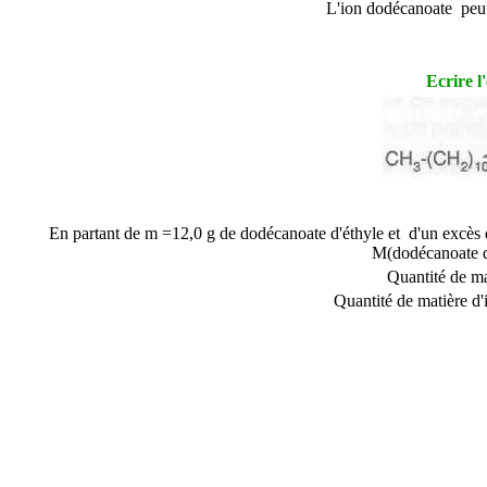
L'ion dodécanoate peut 
Ecrire l
En partant de m =12,0 g de dodécanoate d'éthyle et d'un excès
M(
dodécanoate d
Quantité de m
Quantité de matière d