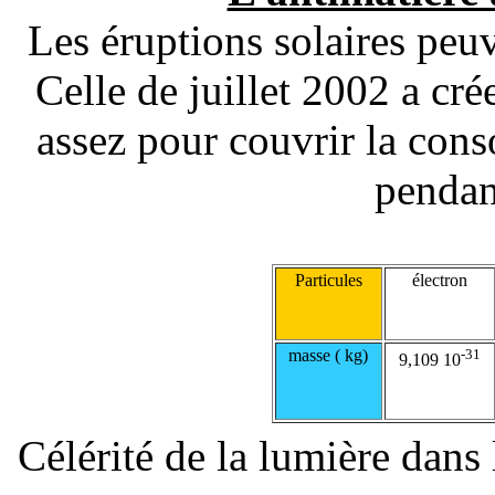
Les éruptions solaires peuv
Celle de juillet 2002 a cr
assez pour couvrir la con
pendan
Particules
électron
masse ( kg)
-31
9,109 10
Célérité de la lumière dans