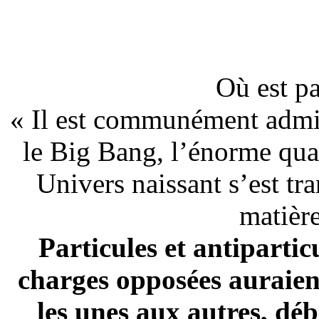
Où est pa
« Il est communément admis 
le Big Bang, l’énorme quan
Univers naissant s’est tr
matière
Particules et antiparti
charges opposées auraien
les unes aux autres, dé