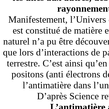
rayonnement
Manifestement, l’Univers 
est constitué de matière 
naturel n’a pu être découver
que lors d’interactions de 
terrestre. C’est ainsi qu’e
positons (anti électrons d
l’antimatière dans l’u
D’après Science r
L’antimatière 