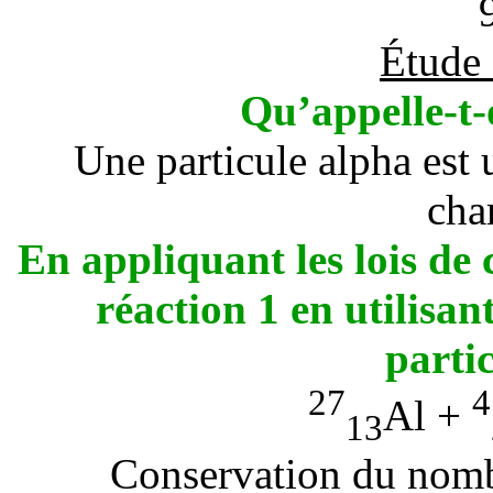
Étude 
Qu’appelle-t-
Une particule alpha est
cha
En appliquant les lois de 
réaction 1 en utilisan
parti
27
4
Al +
13
Conservation du nomb