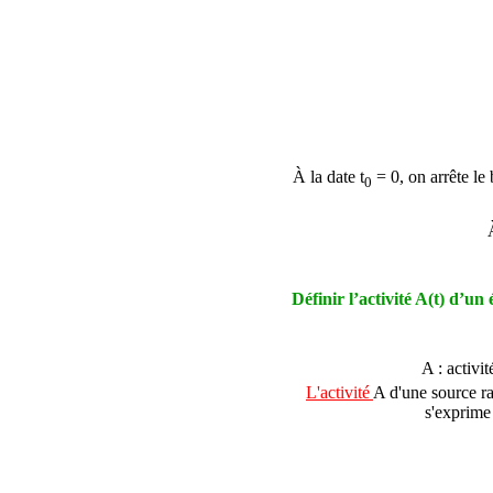
À la date t
= 0, on arrête le
0
Définir l’activité A(t) d’un
A : activit
L'activité
A d'une source ra
s'exprime