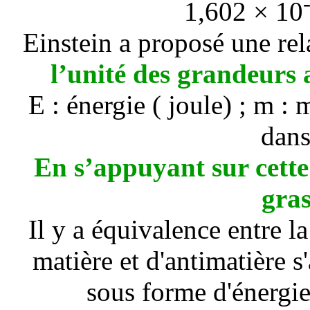
1,602 × 10
Einstein a proposé une rel
l’unité des grandeurs 
E : énergie ( joule) ; m : m
dans
En s’appuyant sur cette
gras
Il y a équivalence entre la
matière et d'antimatière s
sous forme d'énergi