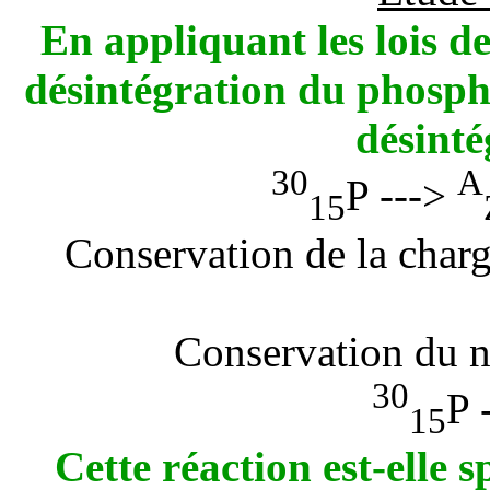
En appliquant les lois de
désintégration du phospho
désinté
30
A
P --->
15
Conservation de la charg
Conservation du n
30
P 
15
Cette réaction est-elle 