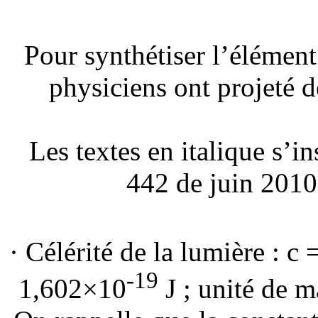
Pour synthétiser l’élémen
physiciens ont projeté 
Les textes en italique s’i
442 de juin 2010
· Célérité de la lumière : c
-19
1,602×10
J ; unité de 