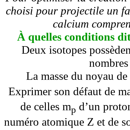
choisi pour projectile un f
calcium compren
À quelles conditions d
Deux isotopes possède
nombres 
La masse du noyau de 
Exprimer son défaut de m
de celles
m
d’un proto
p
numéro atomique Z et de s