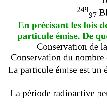
249
Bk
97
En précisant les lois de
particule émise. De quel
Conservation de la
Conservation du nombre d
La particule émise est un 
La période radioactive pe