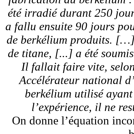
été irradié durant 250 jour
a fallu ensuite 90 jours po
de berkélium produits. […]
de titane, [...] a été soum
Il fallait faire vite, s
Accélérateur national d
berkélium utilisé ayant
l’expérience, il ne re
On donne l’équation inco
b