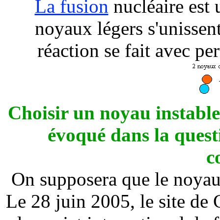
La fusion
nucléaire est 
noyaux légers s'unissen
réaction se fait avec p
Choisir un noyau instable
évoqué dans la questi
c
On supposera que le noyau f
Le 28 juin 2005, le site de 