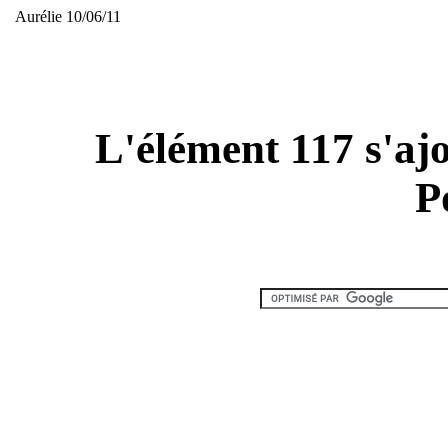
Aurélie 10/06/11
L'élément 117 s'ajou
P