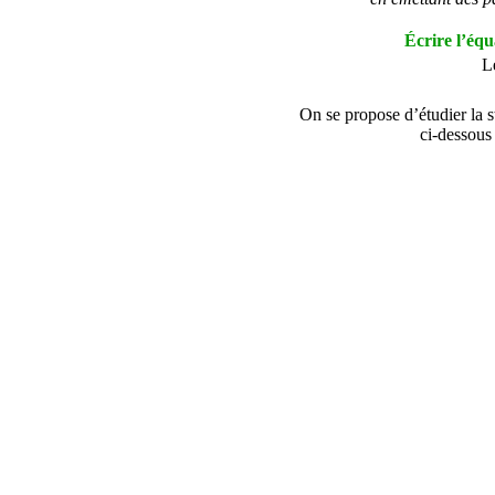
Écrire l’éq
Le
On se propose d’étudier la st
ci-dessous