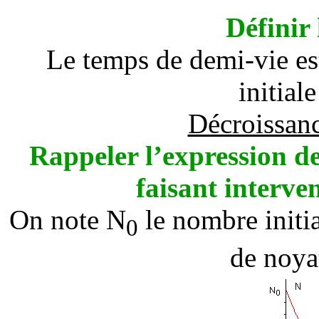
Définir
Le temps de demi-vie est 
initial
Décroissanc
Rappeler l’expression de
faisant interve
On note N
le nombre initi
0
de noyau