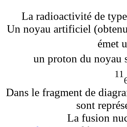
La radioactivité de type
Un noyau artificiel (obten
émet u
un proton du noyau 
11
Dans le fragment de diagra
sont représ
La fusion nuc