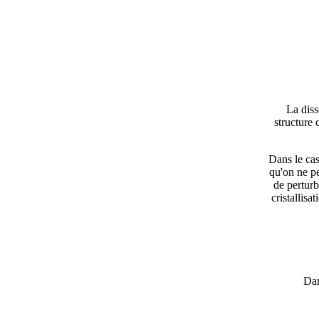
La diss
structure 
Dans le cas
qu'on ne pe
de perturb
cristallisa
Dan