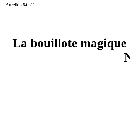
Aurélie 26/0311
La bouillote magique :
N