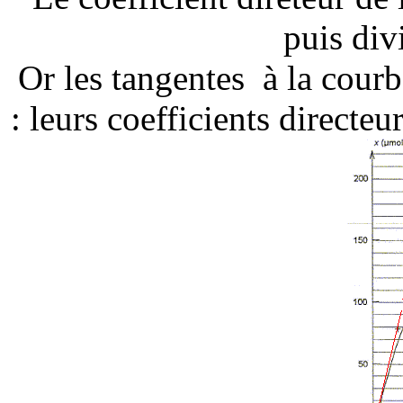
puis div
Or les tangentes à la courb
: leurs coefficients directeu