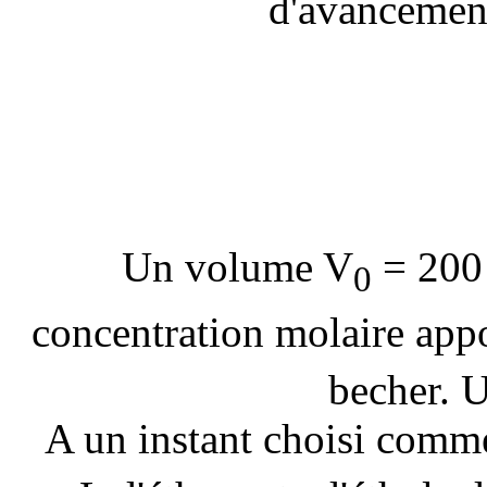
d'avancement
Un volume V
= 200 
0
concentration molaire appo
becher. U
A un instant choisi comme