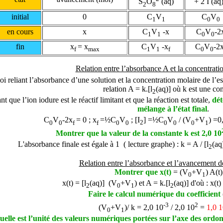
S
O
(aq)
+ 2 I
(a
2
8
initial
0
C
V
C
V
1
1
0
0
en cours
x
C
V
-x
C
V
-2
1
1
0
0
fin
x
= x
C
V
-x
C
V
-2
f
max
1
1
f
0
0
Relation entre l’absorbance A et la concentrati
oi reliant l’absorbance d’une solution et la concentration molaire de l’es
relation A = k.[l
(aq)] où k est une con
2
t que l’ion iodure est le réactif limitant et que la réaction est totale,
dét
mélange à l’état final
.
C
V
-2x
= 0 ; x
=½C
V
;
[I
] =
½C
V
/ (V
+V
) =0
0
0
f
f
0
0
2
0
0
0
1
Montrer que la valeur de la constante k est 2,0 10
L'absorbance finale est égale à 1 ( lecture graphe) : k = A /
[l
(aq
2
Relation entre l’absorbance et l’avancement de
Montrer que x(t)
= (V
+V
) A(t)
0
1
x(t) =
[l
(aq)]
(V
+V
) et
A = k.[l
(aq)] d'où :
x(t)
2
0
1
2
Faire le calcul numérique du coefficient
-3
2
(V
+V
)/ k = 2,0 10
/ 2,0 10
=
1,0 
0
1
uelle est l’unité des valeurs numériques portées sur l’axe des ordo