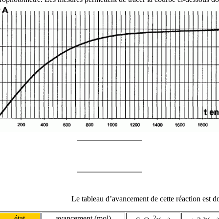
Le tableau d’avancement de cette réaction est d
état
avancement (mol)
2-
-