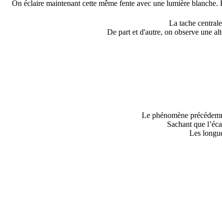
On éclaire maintenant cette même fente avec une lumière blanche. En
La tache centrale
De part et d'autre, on observe une al
Le phénomène précédemmen
Sachant que l’éca
Les longue