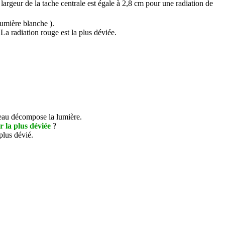
argeur de la tache centrale est égale à 2,8 cm pour une radiation de
lumière blanche ).
La radiation rouge est la plus déviée.
eau décompose la lumière.
r la plus déviée
?
plus dévié.