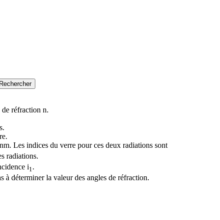
de réfraction n.
s.
re.
m. Les indices du verre pour ces deux radiations sont
s radiations.
ncidence i
.
1
 à déterminer la valeur des angles de réfraction.