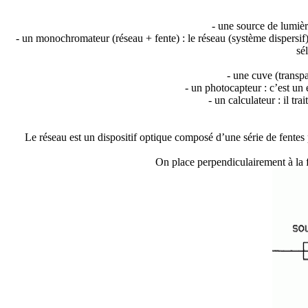
- une source de lumiè
- un monochromateur (réseau + fente) : le réseau (système dispersif)
sé
- une cuve (transpa
- un photocapteur : c’est un
- un calculateur : il tr
Le réseau est un dispositif optique composé d’une série de fentes p
On place perpendiculairement à la