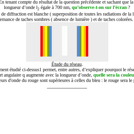
 tenant compte du résultat de la question précédente et sachant que la l
longueur d’onde
l
égale à 700 nm,
qu’observe-t-on sur l’écran
?
2
 de diffraction est blanche ( superposition de toutes les radiations de la 
ternance de taches sombres ( absence de lumière ) et de taches colorées. 
Étude du réseau
.
t étudié ci-dessus1 permet, entre autres, d’expliquer pourquoi le rés
rt angulaire
q
augmente avec la longueur d’onde,
quelle sera la couleu
urs d'onde du rouge sont supérieures à celles du bleu : le rouge sera le 