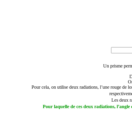
Un prisme perme
D
On
Pour cela, on utilise deux radiations, l’une rouge de 
respectivem
Les deux ra
Pour laquelle de ces deux radiations, l’angle 