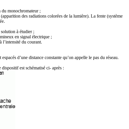
on du monochromateur ;
(apparition des radiations colorées de la lumière). La fente (système
ée.
solution à étudier ;
mineux en signal électrique ;
à l’intensité du courant.
ont espacés d’une distance constante qu’on appelle le pas du réseau.
e dispositif est schématisé ci- après :